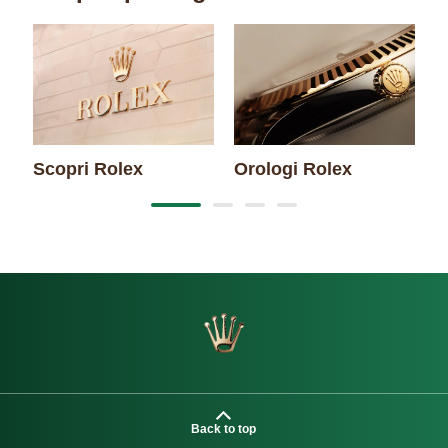
Scopri Rolex
Orologi Rolex
N
Back to top