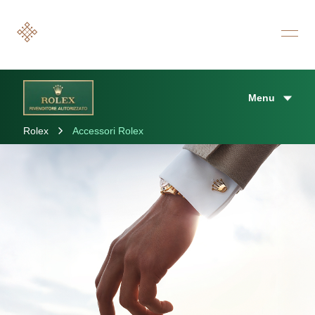
Menu
Rolex
Accessori Rolex