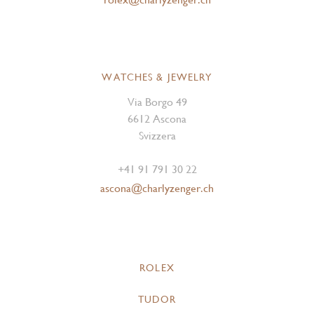
WATCHES & JEWELRY
Via Borgo 49
6612 Ascona
Svizzera
+41 91 791 30 22
ascona@charlyzenger.ch
ROLEX
TUDOR