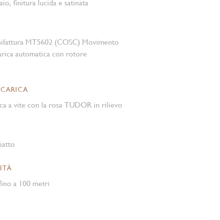
aio, finitura lucida e satinata
nifattura MT5602 (COSC) Movimento
rica automatica con rotore
 CARICA
ca a vite con la rosa TUDOR in rilievo
iatto
ITÀ
ino a 100 metri