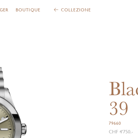
GER
BOUTIQUE
COLLEZIONE
Bla
39
79660
CHF 4'750.-