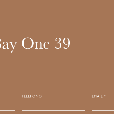
Bay One 39
TELEFONO
EMAIL *