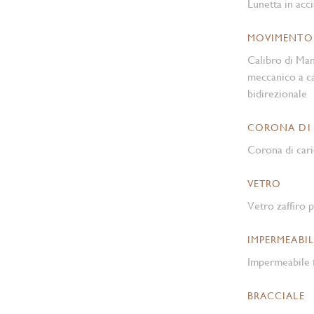
Lunetta in acci
MOVIMENTO
Calibro di Ma
meccanico a ca
bidirezionale
CORONA DI
Corona di cari
VETRO
Vetro zaffiro p
IMPERMEABIL
Impermeabile f
BRACCIALE