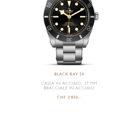
BLACK BAY 54
CASSA IN ACCIAIO, 37 MM
BRACCIALE IN ACCIAIO
CHF 3'850.-