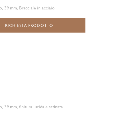
o, 39 mm, Bracciale in acciaio
RICHIESTA PRODOTTO
o, 39 mm, finitura lucida e satinata