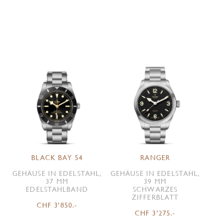
BLACK BAY 54
RANGER
GEHÄUSE IN EDELSTAHL,
GEHÄUSE IN EDELSTAHL,
37 MM
39 MM
EDELSTAHLBAND
SCHWARZES
ZIFFERBLATT
CHF 3'850.-
CHF 3'275.-