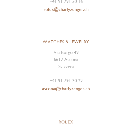
+41 91 791 30 16
rolex@charlyzenger.ch
WATCHES & JEWELRY
Via Borgo 49
6612 Ascona
Svizzera
+41 91 791 30 22
ascona@charlyzenger.ch
ROLEX