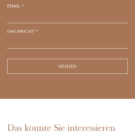
EMAIL *
NACHRICHT *
Das könnte Sie interessieren