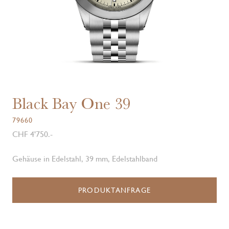
Black Bay One 39
79660
CHF 4'750.-
Gehäuse in Edelstahl, 39 mm, Edelstahlband
PRODUKTANFRAGE