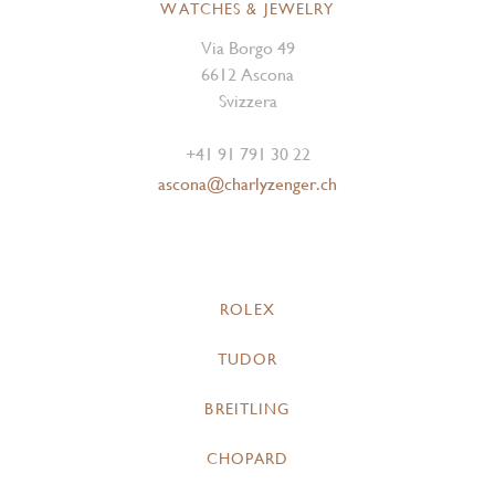
WATCHES & JEWELRY
Via Borgo 49
6612 Ascona
Svizzera
+41 91 791 30 22
ascona@charlyzenger.ch
ROLEX
TUDOR
BREITLING
CHOPARD