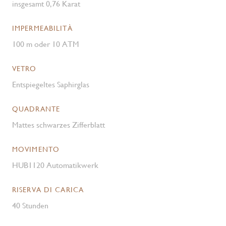
insgesamt 0,76 Karat
IMPERMEABILITÀ
100 m oder 10 ATM
VETRO
Entspiegeltes Saphirglas
QUADRANTE
Mattes schwarzes Zifferblatt
MOVIMENTO
HUB1120 Automatikwerk
RISERVA DI CARICA
40 Stunden