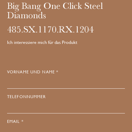
Big Bang One Click Steel
Diamonds
485.SX.1170.RX.1204
Ich interessiere mich für das Produkt
VORNAME UND NAME *
TELEFONNUMMER
EMAIL *