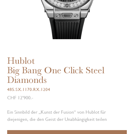
Hublot
Big Bang One Click Steel
Diamonds
485.SX.1170.RX.1204
CHF 12'900.-
Ein Sinnbild der „Kunst der Fusion“ von Hublot für
diejenigen, die den Geist der Unabhängigkeit teilen