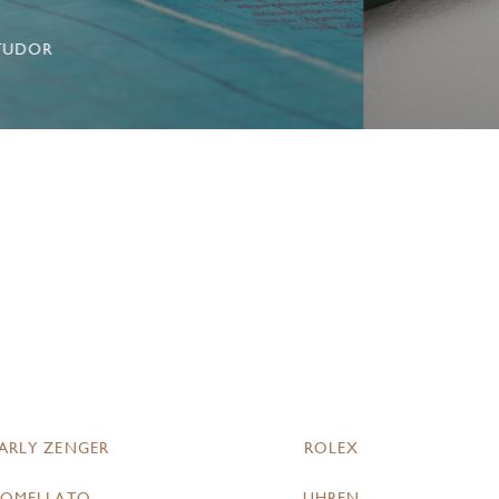
TUDOR
ARLY ZENGER
ROLEX
POMELLATO
UHREN