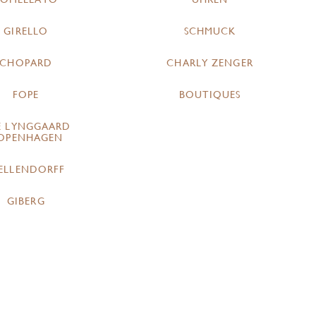
GIRELLO
SCHMUCK
CHOPARD
CHARLY ZENGER
FOPE
BOUTIQUES
E LYNGGAARD
OPENHAGEN
ELLENDORFF
GIBERG