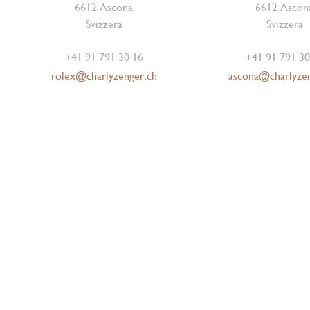
6612 Ascona
6612 Ascon
Svizzera
Svizzera
+41 91 791 30 16
+41 91 791 30
rolex@charlyzenger.ch
ascona@charlyze