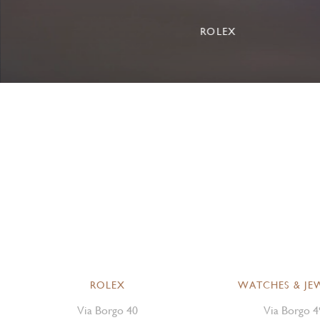
ROLEX
ROLEX
WATCHES & JE
Via Borgo 40
Via Borgo 4