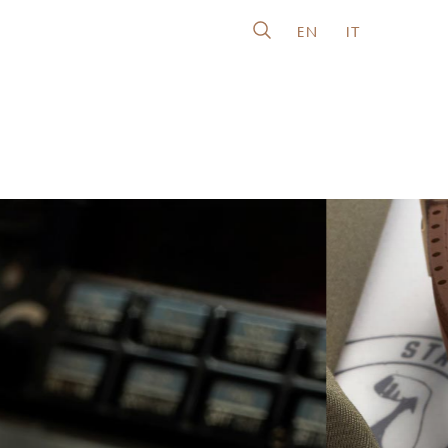
EN
IT