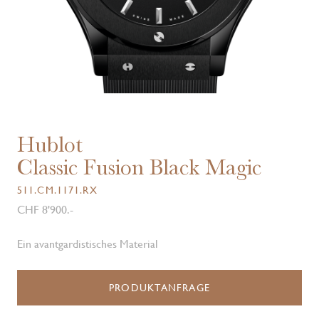
Hublot
Classic Fusion Black Magic
511.CM.1171.RX
CHF 8'900.-
Ein avantgardistisches Material
PRODUKTANFRAGE