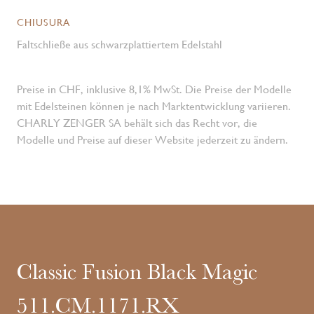
CHIUSURA
Faltschließe aus schwarzplattiertem Edelstahl
Preise in CHF, inklusive 8,1% MwSt. Die Preise der Modelle
mit Edelsteinen können je nach Marktentwicklung variieren.
CHARLY ZENGER SA behält sich das Recht vor, die
Modelle und Preise auf dieser Website jederzeit zu ändern.
Classic Fusion Black Magic
511.CM.1171.RX