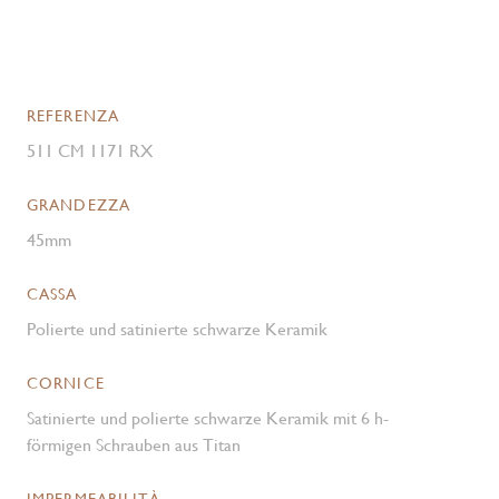
REFERENZA
511 CM 1171 RX
GRANDEZZA
45mm
CASSA
Polierte und satinierte schwarze Keramik
CORNICE
Satinierte und polierte schwarze Keramik mit 6 h-
förmigen Schrauben aus Titan