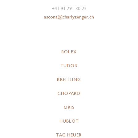
+41 91 791 30 22
ascona@charlyzenger.ch
ROLEX
TUDOR
BREITLING
CHOPARD
ORIS
HUBLOT
TAG HEUER