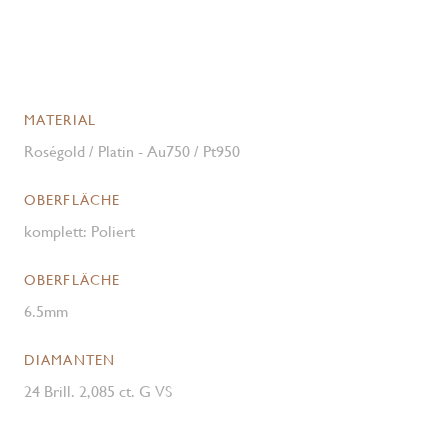
MATERIAL
Roségold / Platin - Au750 / Pt950
OBERFLÄCHE
komplett: Poliert
OBERFLÄCHE
6.5mm
DIAMANTEN
24 Brill. 2,085 ct. G VS