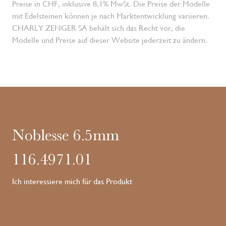
Preise in CHF, inklusive 8,1% MwSt. Die Preise der Modelle
mit Edelsteinen können je nach Marktentwicklung variieren.
CHARLY ZENGER SA behält sich das Recht vor, die
Modelle und Preise auf dieser Website jederzeit zu ändern.
Noblesse 6.5mm
116.4971.01
Ich interessiere mich für das Produkt