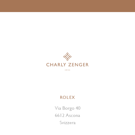
ROLEX
Via Borgo 40
6612 Ascona
Svizzera