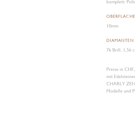
komplett: Poli
OBERFLÄCH
10mm
DIAMANTEN
76 Brill. 1,56 
Preise in CHF,
mit Edelsteine
CHARLY ZENGER
Modelle und Pr