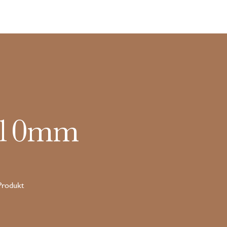
 10mm
 Produkt