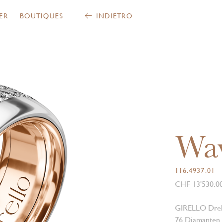
ER
BOUTIQUES
INDIETRO
Wa
116.4937.01
CHF 13'530.0
GIRELLO Drehr
76 Diamanten i