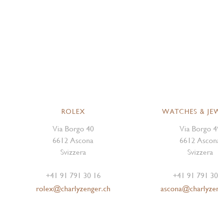
ROLEX
WATCHES & JE
Via Borgo 40
Via Borgo 4
6612 Ascona
6612 Ascon
Svizzera
Svizzera
+41 91 791 30 16
+41 91 791 30
rolex@charlyzenger.ch
ascona@charlyze