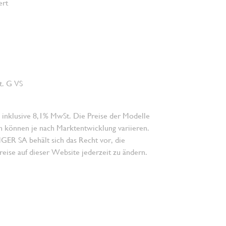
ert
E
ct. G VS
 inklusive 8,1% MwSt. Die Preise der Modelle
n können je nach Marktentwicklung variieren.
 SA behält sich das Recht vor, die
eise auf dieser Website jederzeit zu ändern.