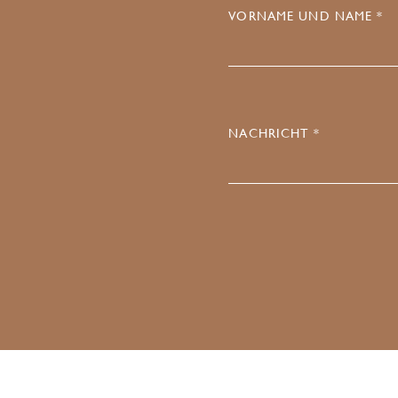
VORNAME UND NAME *
NACHRICHT *