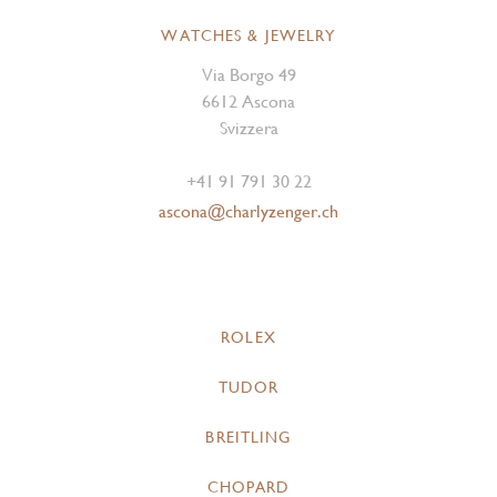
WATCHES & JEWELRY
Via Borgo 49
6612 Ascona
Svizzera
+41 91 791 30 22
ascona@charlyzenger.ch
ROLEX
TUDOR
BREITLING
CHOPARD