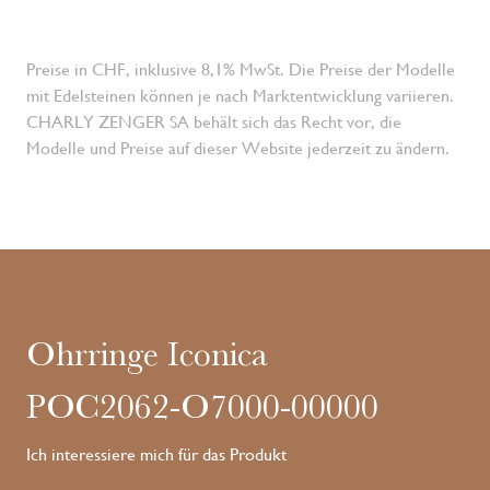
Preise in CHF, inklusive 8,1% MwSt. Die Preise der Modelle
mit Edelsteinen können je nach Marktentwicklung variieren.
CHARLY ZENGER SA behält sich das Recht vor, die
Modelle und Preise auf dieser Website jederzeit zu ändern.
Ohrringe Iconica
POC2062-O7000-00000
Ich interessiere mich für das Produkt