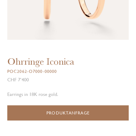
Ohrringe Iconica
POC2062-O7000-00000
CHF 7’400
Earrings in 18K rose gold.
PRODUKTANFRAGE