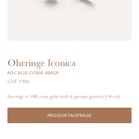
Ohrringe Iconica
POC3020-O7000-000GP
CHF 7’800
Earrings in 18K rose gold with 6 pyrope garnets (≈4 cts).
PRODUKTANFRAGE