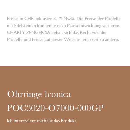
Preise in CHF, inklusive 8,1% MwSt. Die Preise der Modelle
mit Edelsteinen können je nach Marktentwicklung variieren.
CHARLY ZENGER SA behält sich das Recht vor, die
Modelle und Preise auf dieser Website jederzeit zu ändern.
Ohrringe Iconica
POC3020-O7000-000GP
Ich interessiere mich für das Produkt