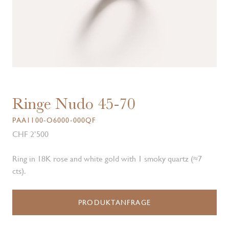
Ringe Nudo 45-70
PAA1100-O6000-000QF
CHF 2’500
Ring in 18K rose and white gold with 1 smoky quartz (≈7
cts).
PRODUKTANFRAGE