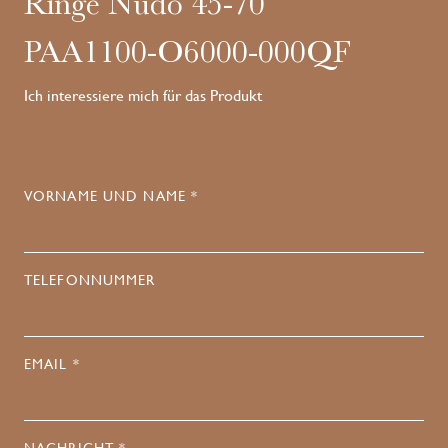
Ringe Nudo 45-70
PAA1100-O6000-000QF
Ich interessiere mich für das Produkt
VORNAME UND NAME *
TELEFONNUMMER
EMAIL *