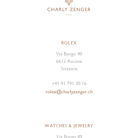
ROLEX
Via Borgo 40
6612 Ascona
Svizzera
+41 91 791 30 16
rolex@charlyzenger.ch
WATCHES & JEWELRY
Via Borgo 49