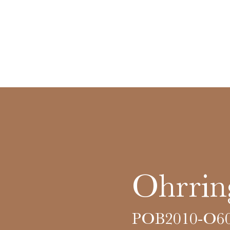
Ohrrin
POB2010-O6