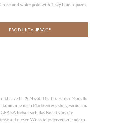
K rose and white gold with 2 sky blue topazes
PRODUKTANFRAGE
 inklusive 8,1% MwSt. Die Preise der Modelle
n können je nach Marktentwicklung variieren.
 SA behält sich das Recht vor, die
eise auf dieser Website jederzeit zu ändern.