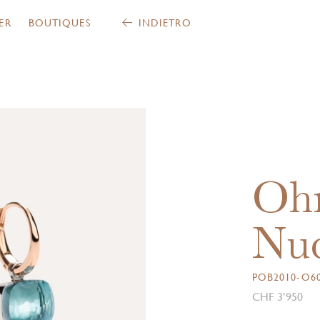
ER
BOUTIQUES
INDIETRO
Ohr
Nu
POB2010-O6
CHF 3’950