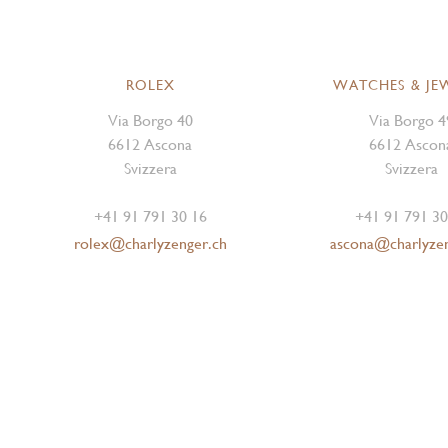
ROLEX
WATCHES & JE
Via Borgo 40
Via Borgo 4
6612 Ascona
6612 Ascon
Svizzera
Svizzera
+41 91 791 30 16
+41 91 791 30
rolex@charlyzenger.ch
ascona@charlyze