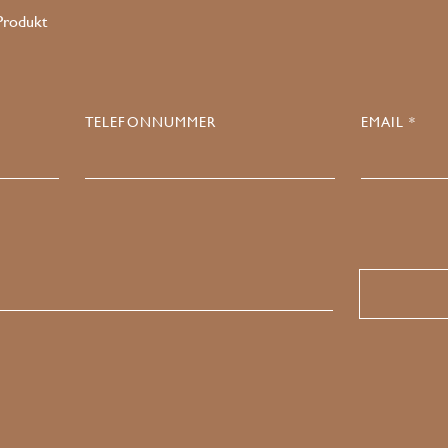
 Produkt
TELEFONNUMMER
EMAIL *