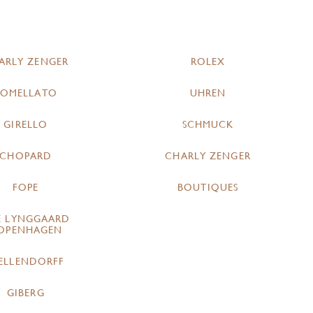
ARLY ZENGER
ROLEX
POMELLATO
UHREN
GIRELLO
SCHMUCK
CHOPARD
CHARLY ZENGER
FOPE
BOUTIQUES
E LYNGGAARD
OPENHAGEN
ELLENDORFF
GIBERG