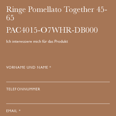
Ringe Pomellato Together 45-
65
PAC4015-O7WHR-DB000
Ich interessiere mich für das Produkt
VORNAME UND NAME *
TELEFONNUMMER
EMAIL *