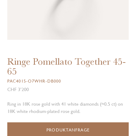
Ringe Pomellato Together 45-
65
PAC4015-O7WHR-DB000
CHF 3’200
Ring in 18K rose gold with 41 white diamonds (≈0.5 ct) on
18K white rhodium-plated rose gold.
PRODUKTANFRAGE