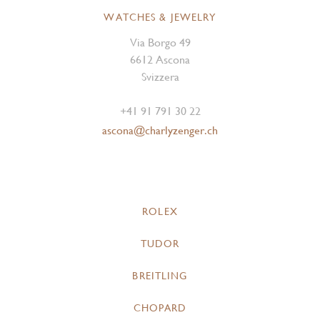
WATCHES & JEWELRY
Via Borgo 49
6612 Ascona
Svizzera
+41 91 791 30 22
ascona@charlyzenger.ch
ROLEX
TUDOR
BREITLING
CHOPARD