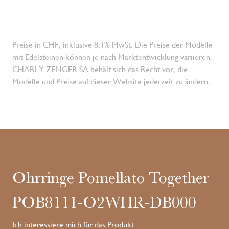
Preise in CHF, inklusive 8,1% MwSt. Die Preise der Modelle
mit Edelsteinen können je nach Marktentwicklung variieren.
CHARLY ZENGER SA behält sich das Recht vor, die
Modelle und Preise auf dieser Website jederzeit zu ändern.
Ohrringe Pomellato Together
POB8111-O2WHR-DB000
Ich interessiere mich für das Produkt