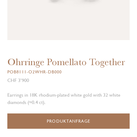
Ohrringe Pomellato Together
POB8111-O2WHR-DB000
CHF 3’900
Earrings in 18K rhodium-plated white gold with 32 white
diamonds (≈0.4 ct).
PRODUKTANFRAGE