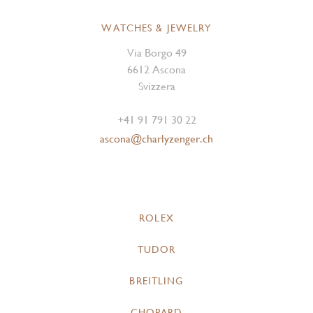
WATCHES & JEWELRY
Via Borgo 49
6612 Ascona
Svizzera
+41 91 791 30 22
ascona@charlyzenger.ch
ROLEX
TUDOR
BREITLING
CHOPARD