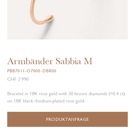
Armbänder Sabbia M
PBB7011-O7000-DBR00
CHF 2’990
Bracelet in 18K rose gold with 30 brown diamonds (≈0.4 ct)
on 18K black rhodium-plated rose gold.
PRODUKTANFRAGE