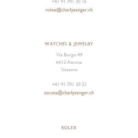
+41 91 791 30 16
rolex@charlyzenger.ch
WATCHES & JEWELRY
Via Borgo 49
6612 Ascona
Svizzera
+41 91 791 30 22
ascona@charlyzenger.ch
ROLEX