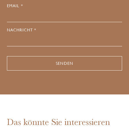
EMAIL *
NACHRICHT *
Das könnte Sie interessieren