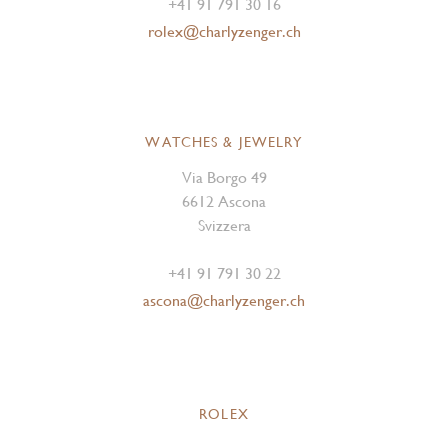
+41 91 791 30 16
rolex@charlyzenger.ch
WATCHES & JEWELRY
Via Borgo 49
6612 Ascona
Svizzera
+41 91 791 30 22
ascona@charlyzenger.ch
ROLEX