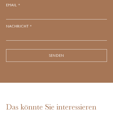
EMAIL *
NACHRICHT *
Das könnte Sie interessieren