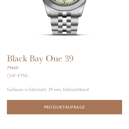
Black Bay One 39
79660
CHF 4'750.-
Gehäuse in Edelstahl, 39 mm, Edelstahlband
PRODUKTANFRAGE