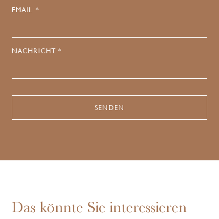
EMAIL *
NACHRICHT *
Das könnte Sie interessieren