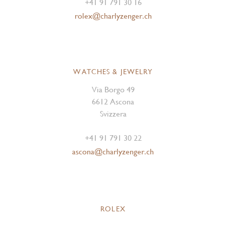
+41 91 791 30 16
rolex@charlyzenger.ch
WATCHES & JEWELRY
Via Borgo 49
6612 Ascona
Svizzera
+41 91 791 30 22
ascona@charlyzenger.ch
ROLEX