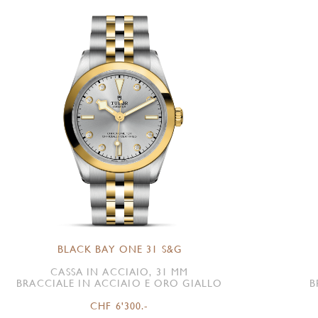
BLACK BAY ONE 31 S&G
CASSA IN ACCIAIO, 31 MM
BRACCIALE IN ACCIAIO E ORO GIALLO
B
CHF 6'300.-