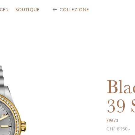
GER
BOUTIQUE
COLLEZIONE
Bla
39
79673
CHF 8'950.-