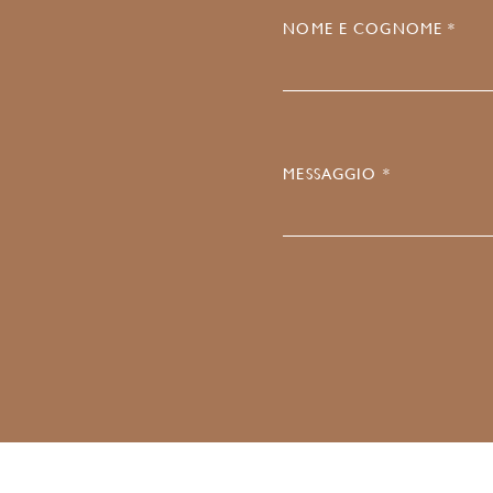
NOME E COGNOME *
MESSAGGIO *