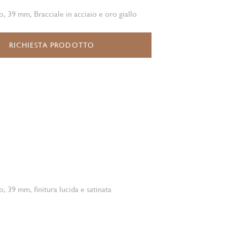
o, 39 mm, Bracciale in acciaio e oro giallo
RICHIESTA PRODOTTO
o, 39 mm, finitura lucida e satinata