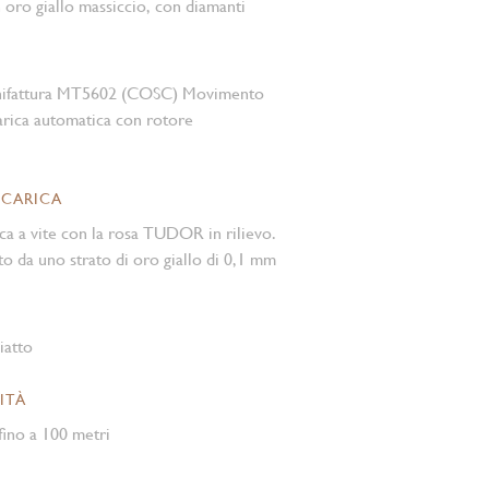
n oro giallo massiccio, con diamanti
nifattura MT5602 (COSC) Movimento
rica automatica con rotore
 CARICA
ca a vite con la rosa TUDOR in rilievo.
to da uno strato di oro giallo di 0,1 mm
iatto
ITÀ
ino a 100 metri