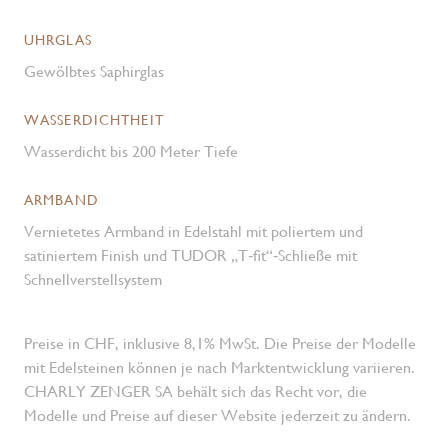
UHRGLAS
Gewölbtes Saphirglas
WASSERDICHTHEIT
Wasserdicht bis 200 Meter Tiefe
ARMBAND
Vernietetes Armband in Edelstahl mit poliertem und
satiniertem Finish und TUDOR „T‑fit“‑Schließe mit
Schnell­verstell­system
Preise in CHF, inklusive 8,1% MwSt. Die Preise der Modelle
mit Edelsteinen können je nach Marktentwicklung variieren.
CHARLY ZENGER SA behält sich das Recht vor, die
Modelle und Preise auf dieser Website jederzeit zu ändern.