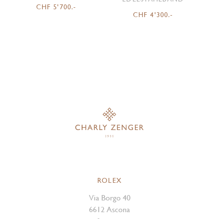
CHF 5'700.-
CHF 4'300.-
ROLEX
Via Borgo 40
6612 Ascona