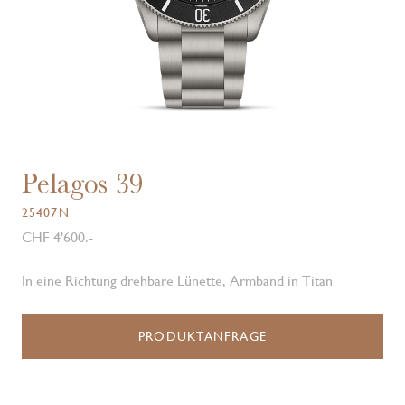
Pelagos 39
25407N
CHF 4'600.-
In eine Richtung drehbare Lünette, Armband in Titan
PRODUKTANFRAGE