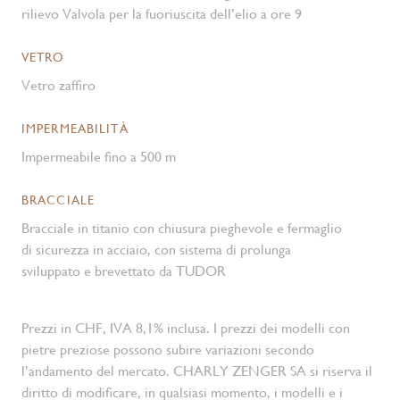
rilievo Valvola per la fuoriuscita dell’elio a ore 9
VETRO
Vetro zaffiro
IMPERMEABILITÀ
Impermeabile fino a 500 m
BRACCIALE
Bracciale in titanio con chiusura pieghevole e fermaglio
di sicurezza in acciaio, con sistema di prolunga
sviluppato e brevettato da TUDOR
Prezzi in CHF, IVA 8,1% inclusa. I prezzi dei modelli con
pietre preziose possono subire variazioni secondo
l’andamento del mercato. CHARLY ZENGER SA si riserva il
diritto di modificare, in qualsiasi momento, i modelli e i