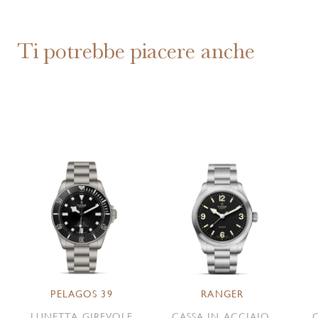
Ti potrebbe piacere anche
PELAGOS 39
RANGER
LUNETTA GIREVOLE
CASSA IN ACCIAIO,