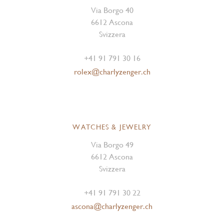
Via Borgo 40
6612 Ascona
Svizzera
+41 91 791 30 16
rolex@charlyzenger.ch
WATCHES & JEWELRY
Via Borgo 49
6612 Ascona
Svizzera
+41 91 791 30 22
ascona@charlyzenger.ch