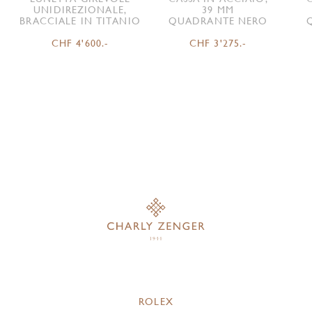
UNIDIREZIONALE,
39 MM
BRACCIALE IN TITANIO
QUADRANTE NERO
CHF 4'600.-
CHF 3'275.-
ROLEX