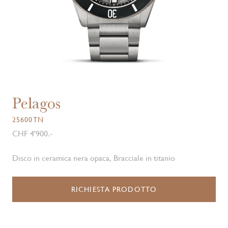
Pelagos
25600TN
CHF 4'900.-
Disco in ceramica nera opaca, Bracciale in titanio
RICHIESTA PRODOTTO