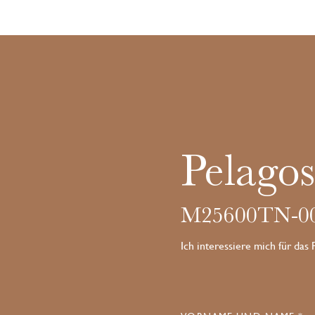
Pelago
M25600TN-0
Ich interessiere mich für das