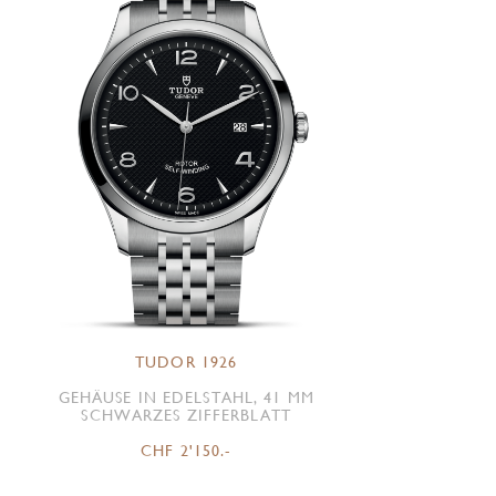
TUDOR 1926
GEHÄUSE IN EDELSTAHL, 41 MM
SCHWARZES ZIFFERBLATT
CHF 2'150.-