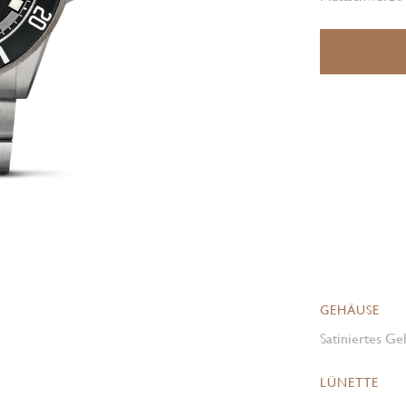
GEHÄUSE
Satiniertes Ge
LÜNETTE