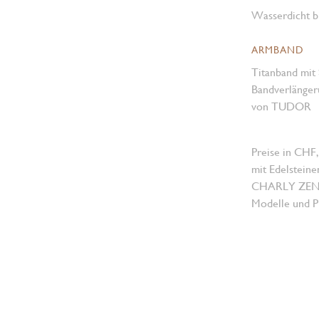
Wasserdicht b
ARMBAND
Titanband mit 
Bandverlängeru
von TUDOR
Preise in CHF,
mit Edelsteine
CHARLY ZENGER
Modelle und Pr