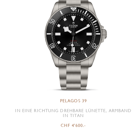
PELAGOS 39
IN EINE RICHTUNG DREHBARE LÜNETTE, ARMBAND
IN TITAN
CHF 4'600.-