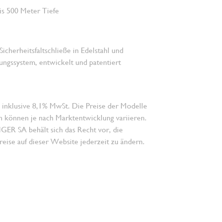
is 500 Meter Tiefe
Sicherheitsfaltschließe in Edelstahl und
ngssystem, entwickelt und patentiert
 inklusive 8,1% MwSt. Die Preise der Modelle
n können je nach Marktentwicklung variieren.
 SA behält sich das Recht vor, die
eise auf dieser Website jederzeit zu ändern.