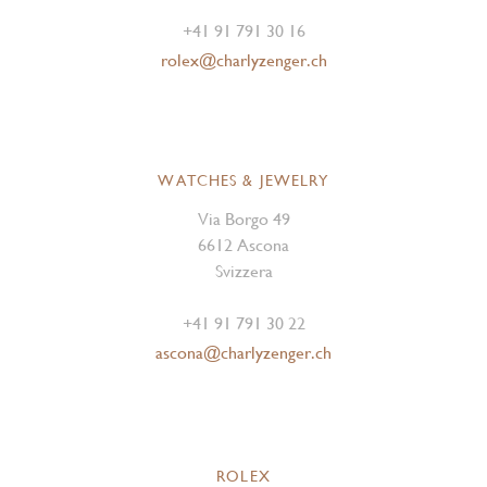
+41 91 791 30 16
rolex@charlyzenger.ch
WATCHES & JEWELRY
Via Borgo 49
6612 Ascona
Svizzera
+41 91 791 30 22
ascona@charlyzenger.ch
ROLEX