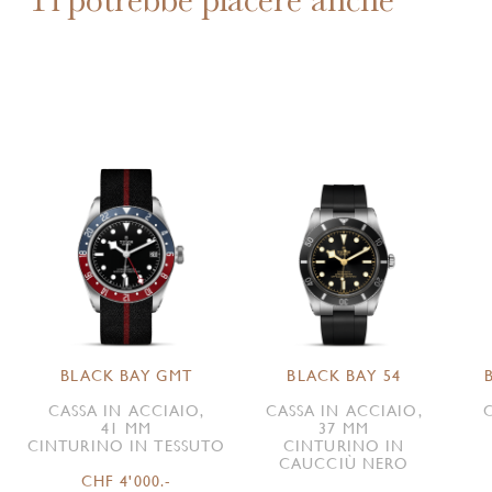
BLACK BAY GMT
BLACK BAY 54
CASSA IN ACCIAIO,
CASSA IN ACCIAIO,
41 MM
37 MM
CINTURINO IN TESSUTO
CINTURINO IN
CAUCCIÙ NERO
CHF 4'000.-