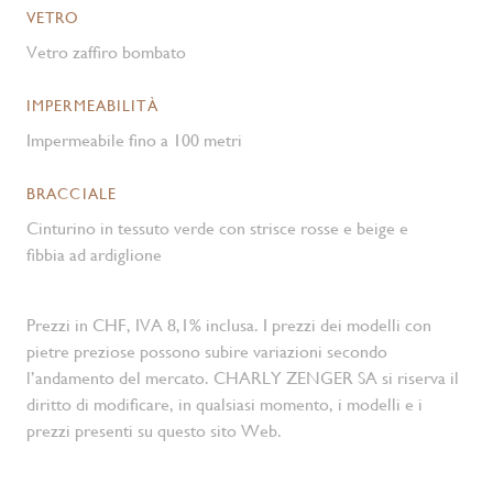
VETRO
Vetro zaffiro bombato
IMPERMEABILITÀ
Impermeabile fino a 100 metri
BRACCIALE
Cinturino in tessuto verde con strisce rosse e beige e
fibbia ad ardiglione
Prezzi in CHF, IVA 8,1% inclusa. I prezzi dei modelli con
pietre preziose possono subire variazioni secondo
l’andamento del mercato. CHARLY ZENGER SA si riserva il
diritto di modificare, in qualsiasi momento, i modelli e i
prezzi presenti su questo sito Web.