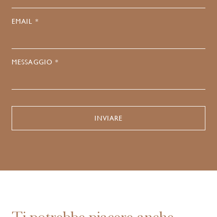
EMAIL *
MESSAGGIO *
Ti potrebbe piacere anche