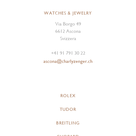
WATCHES & JEWELRY
Via Borgo 49
6612 Ascona
Svizzera
+41 91 791 30 22
ascona@charlyzenger.ch
ROLEX
TUDOR
BREITLING