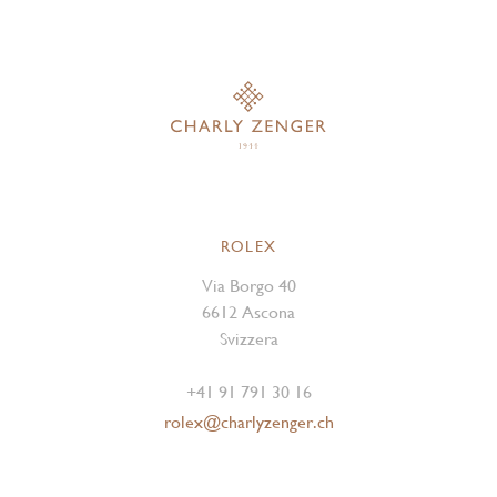
ROLEX
Via Borgo 40
6612 Ascona
Svizzera
+41 91 791 30 16
rolex@charlyzenger.ch