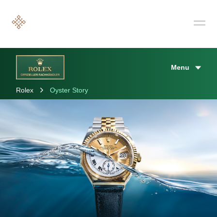
Menu
Rolex
Oyster Story