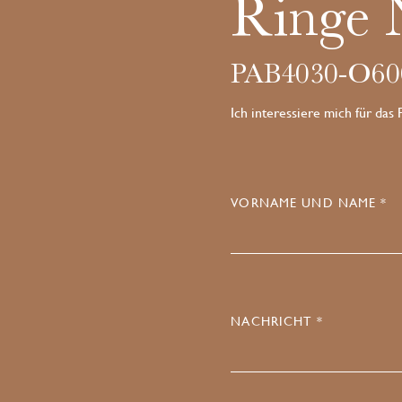
Ringe 
PAB4030-O60
Ich interessiere mich für das
VORNAME UND NAME *
NACHRICHT *