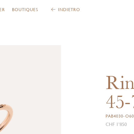
ER
BOUTIQUES
INDIETRO
Ri
45-
PAB4030-O60
CHF 1’850