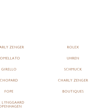
ARLY ZENGER
ROLEX
POMELLATO
UHREN
GIRELLO
SCHMUCK
CHOPARD
CHARLY ZENGER
FOPE
BOUTIQUES
E LYNGGAARD
OPENHAGEN