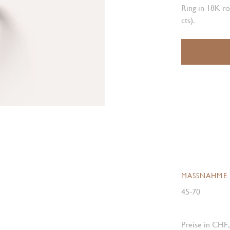
Ring in 18K ro
cts).
MASSNAHME
45-70
Preise in CHF,