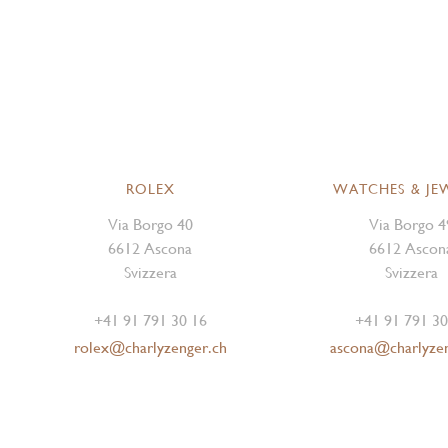
ROLEX
WATCHES & JE
Via Borgo 40
Via Borgo 4
6612 Ascona
6612 Ascon
Svizzera
Svizzera
+41 91 791 30 16
+41 91 791 30
rolex@charlyzenger.ch
ascona@charlyze