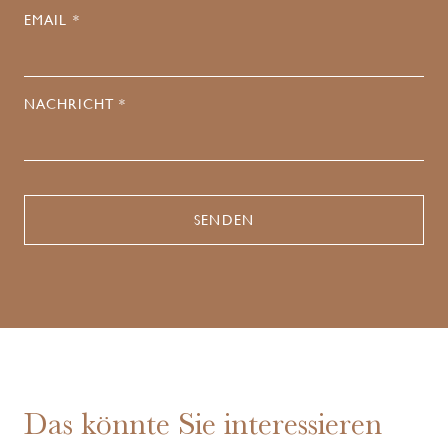
EMAIL *
NACHRICHT *
Das könnte Sie interessieren