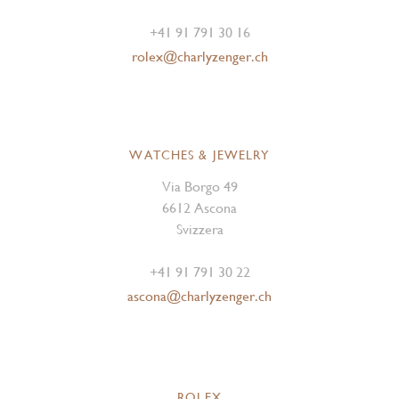
+41 91 791 30 16
rolex@charlyzenger.ch
WATCHES & JEWELRY
Via Borgo 49
6612 Ascona
Svizzera
+41 91 791 30 22
ascona@charlyzenger.ch
ROLEX