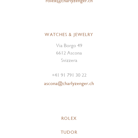
rolex@charlyzenger.ch
WATCHES & JEWELRY
Via Borgo 49
6612 Ascona
Svizzera
+41 91 791 30 22
ascona@charlyzenger.ch
ROLEX
TUDOR