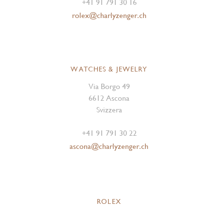
+41 91 791 30 16
rolex@charlyzenger.ch
WATCHES & JEWELRY
Via Borgo 49
6612 Ascona
Svizzera
+41 91 791 30 22
ascona@charlyzenger.ch
ROLEX