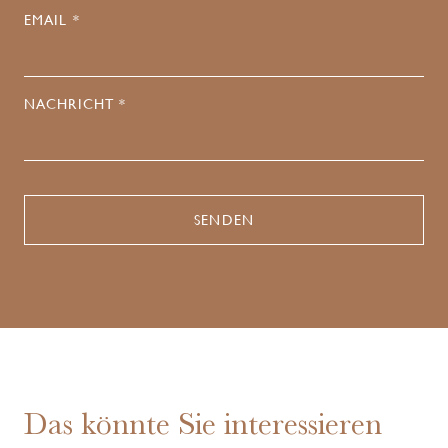
EMAIL *
NACHRICHT *
Das könnte Sie interessieren