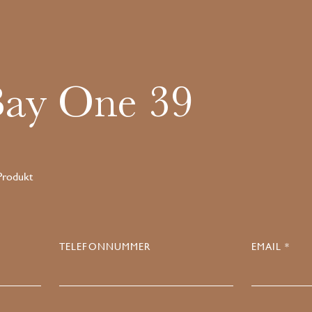
Bay One 39
 Produkt
TELEFONNUMMER
EMAIL *