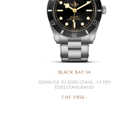
BLACK BAY 54
GEHÄUSE IN EDELSTAHL, 37 MM
EDELSTAHLBAND
CHF 3'850.-