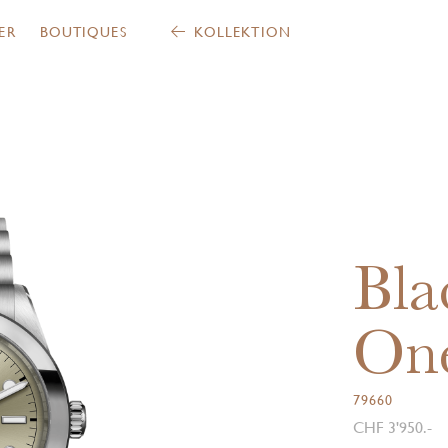
ER
BOUTIQUES
KOLLEKTION
Bla
On
79660
CHF 3'950.-