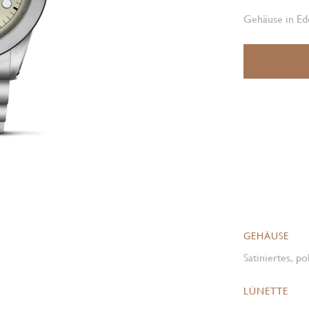
Gehäuse in Ede
GEHÄUSE
Satiniertes, p
LÜNETTE