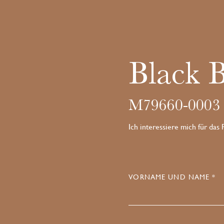
Black 
M79660-0003
Ich interessiere mich für das
VORNAME UND NAME *