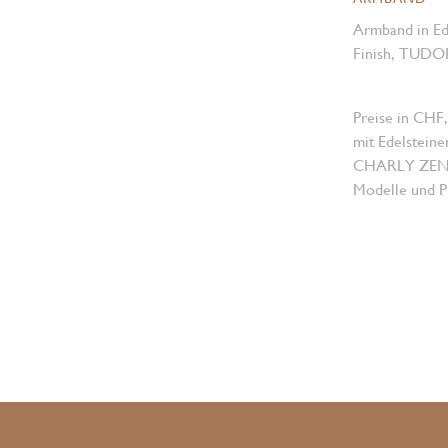
Armband in Ede
Finish, TUDOR 
Preise in CHF,
mit Edelsteine
CHARLY ZENGER
Modelle und Pr