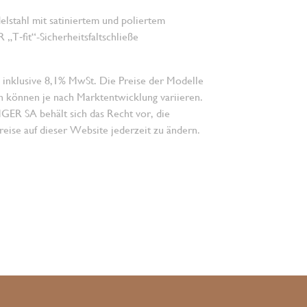
lstahl mit satiniertem und poliertem
„T‑fit“-Sicherheitsfaltschließe
 inklusive 8,1% MwSt. Die Preise der Modelle
n können je nach Marktentwicklung variieren.
 SA behält sich das Recht vor, die
eise auf dieser Website jederzeit zu ändern.