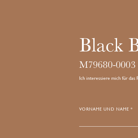
Black 
M79680-0003
Ich interessiere mich für das
VORNAME UND NAME *