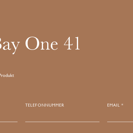
Bay One 41
 Produkt
TELEFONNUMMER
EMAIL *