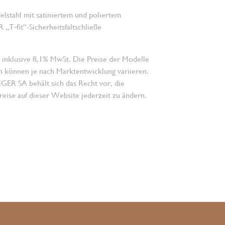
lstahl mit satiniertem und poliertem
„T‑fit“-Sicherheitsfaltschließe
 inklusive 8,1% MwSt. Die Preise der Modelle
n können je nach Marktentwicklung variieren.
 SA behält sich das Recht vor, die
eise auf dieser Website jederzeit zu ändern.