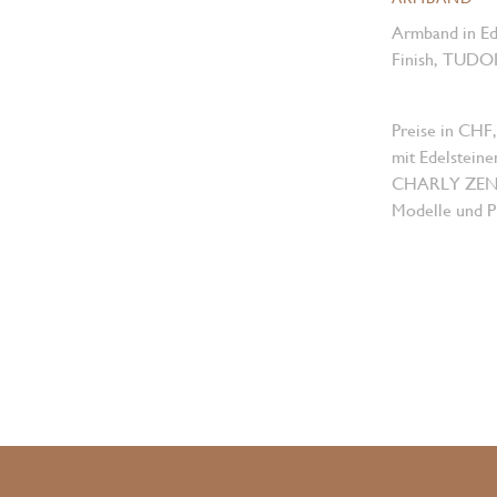
Armband in Ede
Finish, TUDOR 
Preise in CHF,
mit Edelsteine
CHARLY ZENGER
Modelle und Pr