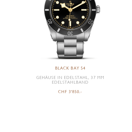
BLACK BAY 54
GEHÄUSE IN EDELSTAHL, 37 MM
EDELSTAHLBAND
CHF 3'850.-