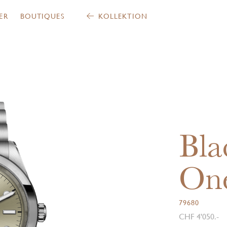
ER
BOUTIQUES
KOLLEKTION
Bla
On
79680
CHF 4'050.-