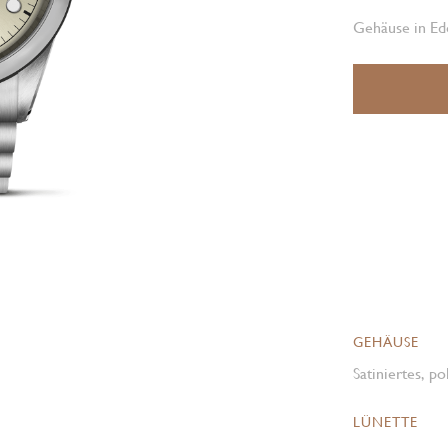
Gehäuse in Ede
GEHÄUSE
Satiniertes, p
LÜNETTE