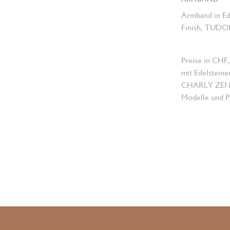
Armband in Ede
Finish, TUDOR 
Preise in CHF,
mit Edelsteine
CHARLY ZENGER
Modelle und Pr