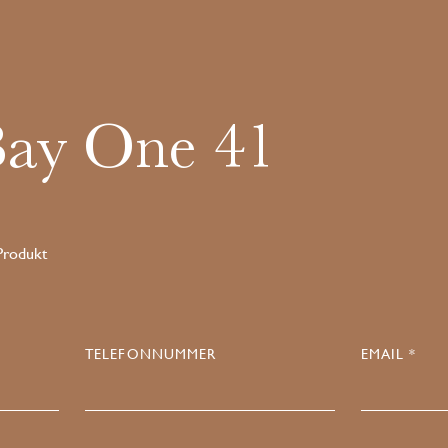
Bay One 41
 Produkt
TELEFONNUMMER
EMAIL *