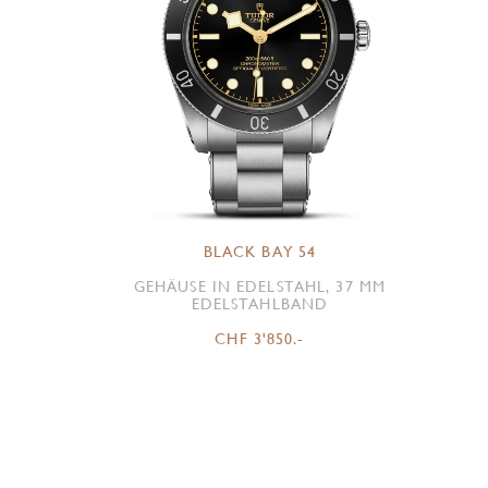
BLACK BAY 54
GEHÄUSE IN EDELSTAHL, 37 MM
EDELSTAHLBAND
CHF 3'850.-