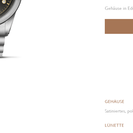
Gehäuse in Ede
GEHÄUSE
Satiniertes, p
LÜNETTE