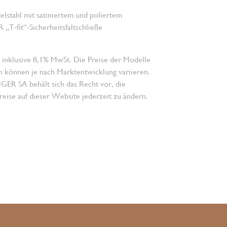
lstahl mit satiniertem und poliertem
„T‑fit“-Sicherheitsfaltschließe
 inklusive 8,1% MwSt. Die Preise der Modelle
n können je nach Marktentwicklung variieren.
 SA behält sich das Recht vor, die
eise auf dieser Website jederzeit zu ändern.