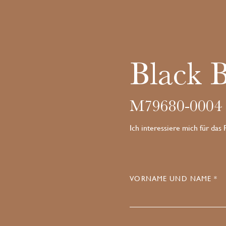
Black 
M79680-0004
Ich interessiere mich für das
VORNAME UND NAME *