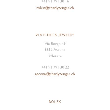
+41 91 791 30 16
rolex@charlyzenger.ch
WATCHES & JEWELRY
Via Borgo 49
6612 Ascona
Svizzera
+41 91 791 30 22
ascona@charlyzenger.ch
ROLEX