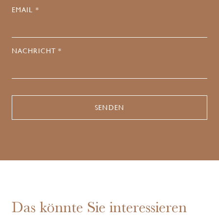
EMAIL *
NACHRICHT *
Das könnte Sie interessieren