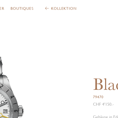
ER
BOUTIQUES
KOLLEKTION
Bla
79470
CHF 4'150.-
Gehäuse in Ede