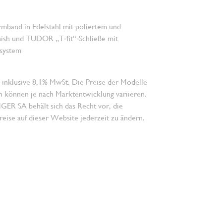
mband in Edelstahl mit poliertem und
nish und TUDOR „T‑fit“‑Schließe mit
l­system
 inklusive 8,1% MwSt. Die Preise der Modelle
n können je nach Marktentwicklung variieren.
 SA behält sich das Recht vor, die
eise auf dieser Website jederzeit zu ändern.