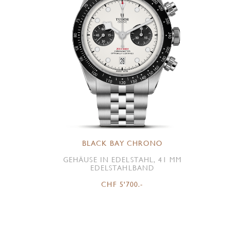
BLACK BAY CHRONO
GEHÄUSE IN EDELSTAHL, 41 MM
EDELSTAHLBAND
CHF 5'700.-