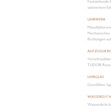
Feststehende 
satiniertem Ed
UHRWERK
Manufakturwe
Mechanisches 
Richtungen au
AUFZUGSKR
Verschraubbar
TUDOR Rose i
UHRGLAS
Gewölbtes Sap
WASSERDICH
Wasserdicht b