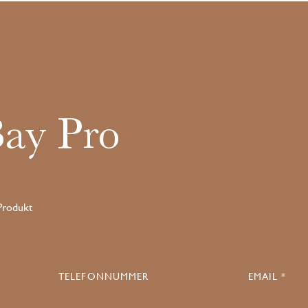
Bay Pro
 Produkt
TELEFONNUMMER
EMAIL *