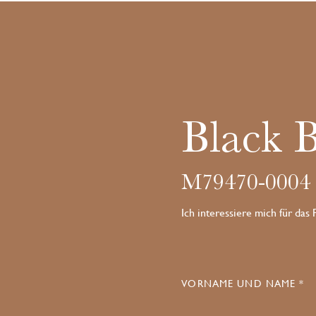
Black 
M79470-0004
Ich interessiere mich für das
VORNAME UND NAME *