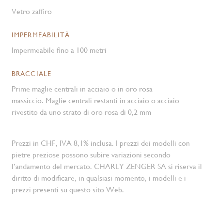
Vetro zaffiro
IMPERMEABILITÀ
Impermeabile fino a 100 metri
BRACCIALE
Prime maglie centrali in acciaio o in oro rosa
massiccio. Maglie centrali restanti in acciaio o acciaio
rivestito da uno strato di oro rosa di 0,2 mm
Prezzi in CHF, IVA 8,1% inclusa. I prezzi dei modelli con
pietre preziose possono subire variazioni secondo
l’andamento del mercato. CHARLY ZENGER SA si riserva il
diritto di modificare, in qualsiasi momento, i modelli e i
prezzi presenti su questo sito Web.