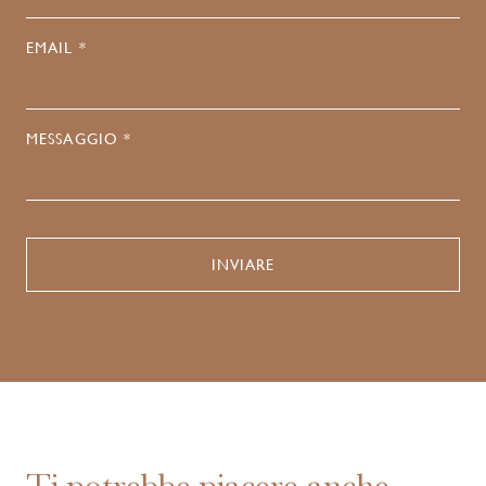
EMAIL *
MESSAGGIO *
Ti potrebbe piacere anche