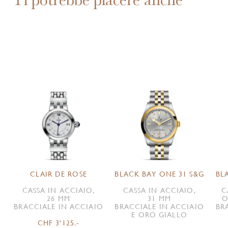
CLAIR DE ROSE
BLACK BAY ONE 31 S&G
BL
CASSA IN ACCIAIO,
CASSA IN ACCIAIO,
C
26 MM
31 MM
O
BRACCIALE IN ACCIAIO
BRACCIALE IN ACCIAIO
BR
E ORO GIALLO
CHF 3'125.-