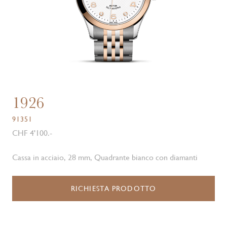
1926
91351
CHF 4'100.-
Cassa in acciaio, 28 mm, Quadrante bianco con diamanti
RICHIESTA PRODOTTO