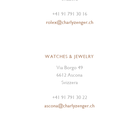
+41 91 791 30 16
rolex@charlyzenger.ch
WATCHES & JEWELRY
Via Borgo 49
6612 Ascona
Svizzera
+41 91 791 30 22
ascona@charlyzenger.ch