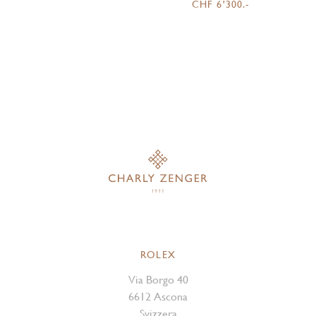
CHF 6'300.-
ROLEX
Via Borgo 40
6612 Ascona
Svizzera