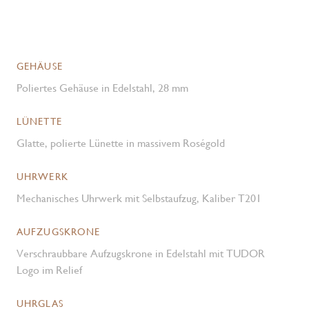
GEHÄUSE
Poliertes Gehäuse in Edelstahl, 28 mm
LÜNETTE
Glatte, polierte Lünette in massivem Roségold
UHRWERK
Mechanisches Uhrwerk mit Selbstaufzug, Kaliber T201
AUFZUGSKRONE
Verschraubbare Aufzugskrone in Edelstahl mit TUDOR
Logo im Relief
UHRGLAS