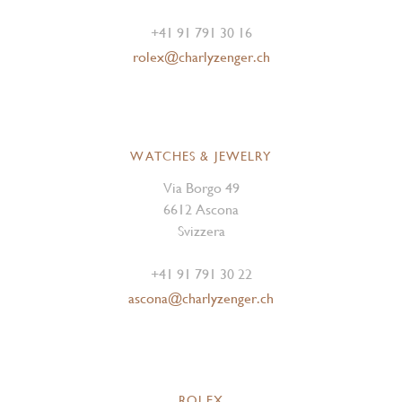
+41 91 791 30 16
rolex@charlyzenger.ch
WATCHES & JEWELRY
Via Borgo 49
6612 Ascona
Svizzera
+41 91 791 30 22
ascona@charlyzenger.ch
ROLEX