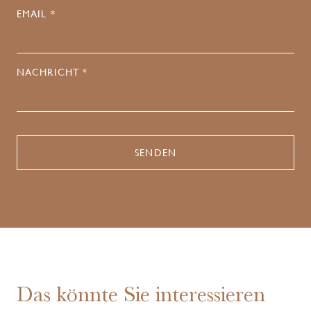
EMAIL *
NACHRICHT *
Das könnte Sie interessieren