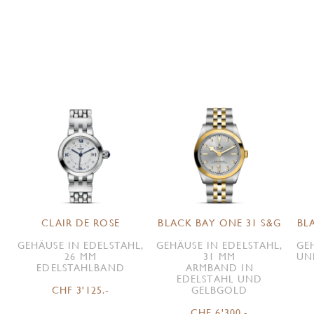
CLAIR DE ROSE
BLACK BAY ONE 31 S&G
BL
GEHÄUSE IN EDELSTAHL,
GEHÄUSE IN EDELSTAHL,
GE
26 MM
31 MM
UN
EDELSTAHLBAND
ARMBAND IN
EDELSTAHL UND
CHF 3'125.-
GELBGOLD
CHF 6'300.-