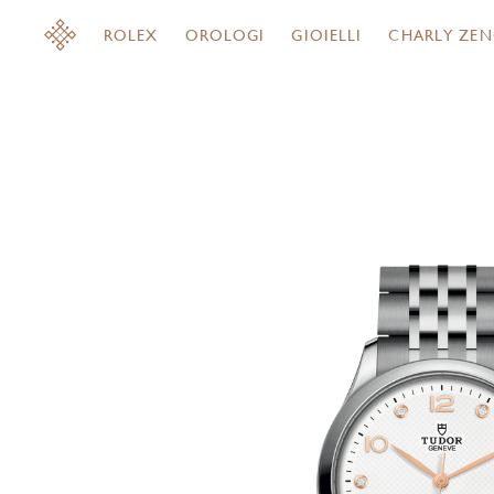
ROLEX
OROLOGI
GIOIELLI
CHARLY ZEN