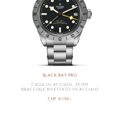
BLACK BAY PRO
CASSA IN ACCIAIO, 39 MM
BRACCIALE RIVETTATO IN ACCIAIO
CHF 4'150.-