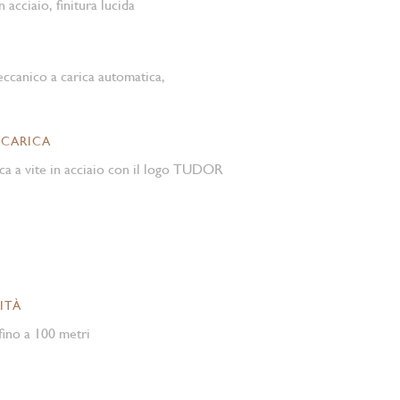
n acciaio, finitura lucida
canico a carica automatica,
 CARICA
ca a vite in acciaio con il logo TUDOR
ITÀ
ino a 100 metri