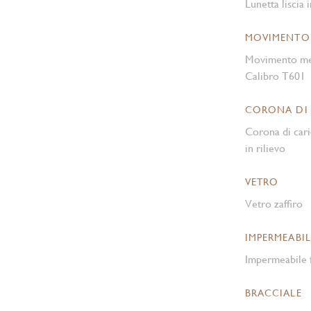
Lunetta liscia i
MOVIMENTO
Movimento mec
Calibro T601
CORONA DI
Corona di cari
in rilievo
VETRO
Vetro zaffiro
IMPERMEABIL
Impermeabile f
BRACCIALE