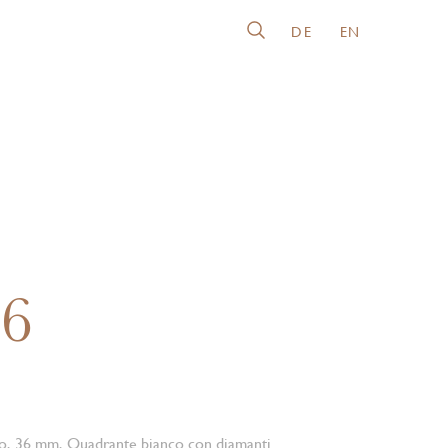
DE
EN
26
io, 36 mm, Quadrante bianco con diamanti