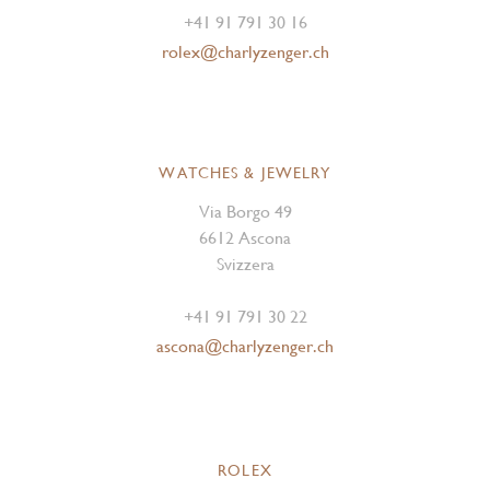
+41 91 791 30 16
rolex@charlyzenger.ch
WATCHES & JEWELRY
Via Borgo 49
6612 Ascona
Svizzera
+41 91 791 30 22
ascona@charlyzenger.ch
ROLEX