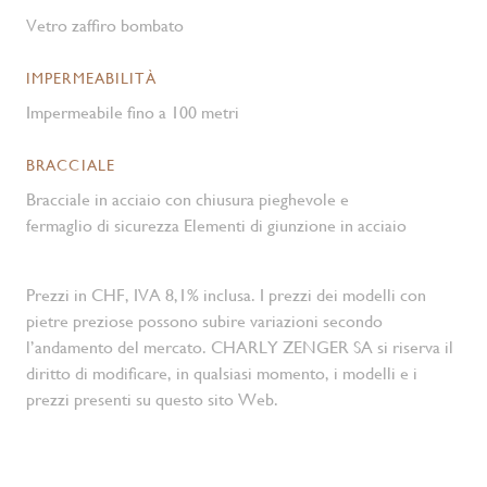
Vetro zaffiro bombato
IMPERMEABILITÀ
Impermeabile fino a 100 metri
BRACCIALE
Bracciale in acciaio con chiusura pieghevole e
fermaglio di sicurezza Elementi di giunzione in acciaio
Prezzi in CHF, IVA 8,1% inclusa. I prezzi dei modelli con
pietre preziose possono subire variazioni secondo
l’andamento del mercato. CHARLY ZENGER SA si riserva il
diritto di modificare, in qualsiasi momento, i modelli e i
prezzi presenti su questo sito Web.