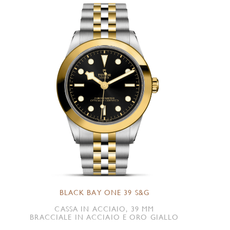
BLACK BAY ONE 39 S&G
CASSA IN ACCIAIO, 39 MM
BRACCIALE IN ACCIAIO E ORO GIALLO