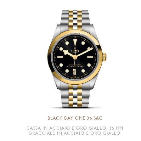
BLACK BAY ONE 36 S&G
CASSA IN ACCIAIO E ORO GIALLO, 36 MM
BRACCIALE IN ACCIAIO E ORO GIALLO