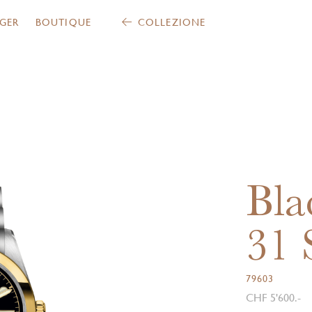
GER
BOUTIQUE
COLLEZIONE
Bla
31
79603
CHF 5'600.-