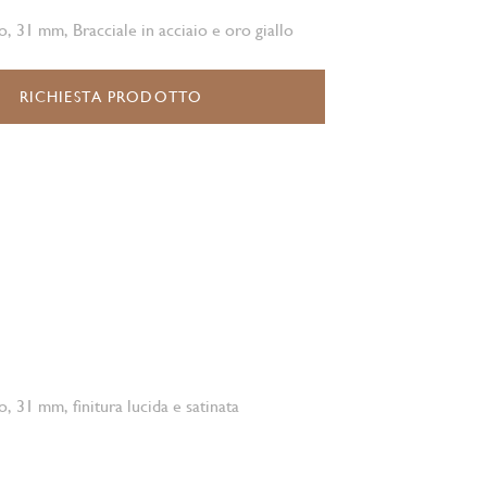
o, 31 mm, Bracciale in acciaio e oro giallo
RICHIESTA PRODOTTO
o, 31 mm, finitura lucida e satinata