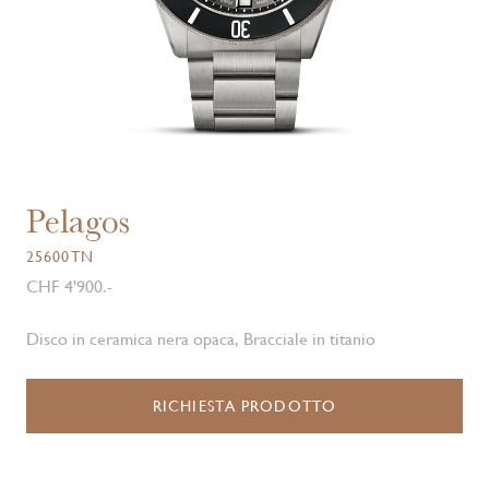
Pelagos
25600TN
CHF 4'900.-
Disco in ceramica nera opaca, Bracciale in titanio
RICHIESTA PRODOTTO