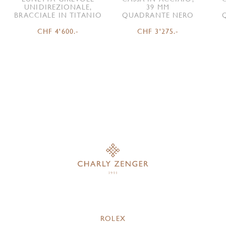
UNIDIREZIONALE,
39 MM
BRACCIALE IN TITANIO
QUADRANTE NERO
CHF 4'600.-
CHF 3'275.-
ROLEX