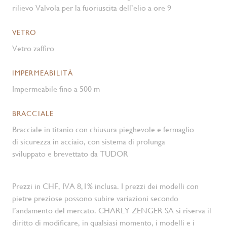
rilievo Valvola per la fuoriuscita dell’elio a ore 9
VETRO
Vetro zaffiro
IMPERMEABILITÀ
Impermeabile fino a 500 m
BRACCIALE
Bracciale in titanio con chiusura pieghevole e fermaglio
di sicurezza in acciaio, con sistema di prolunga
sviluppato e brevettato da TUDOR
Prezzi in CHF, IVA 8,1% inclusa. I prezzi dei modelli con
pietre preziose possono subire variazioni secondo
l’andamento del mercato. CHARLY ZENGER SA si riserva il
diritto di modificare, in qualsiasi momento, i modelli e i