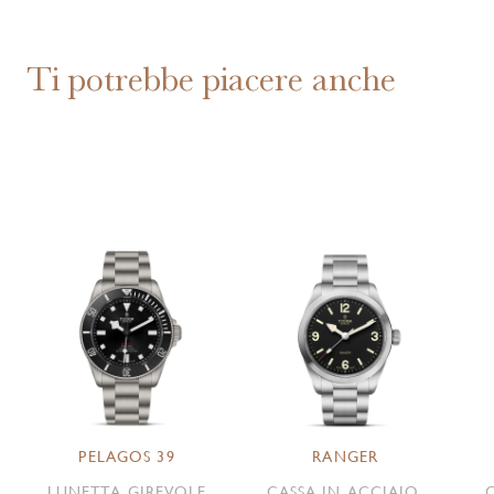
Ti potrebbe piacere anche
PELAGOS 39
RANGER
LUNETTA GIREVOLE
CASSA IN ACCIAIO,