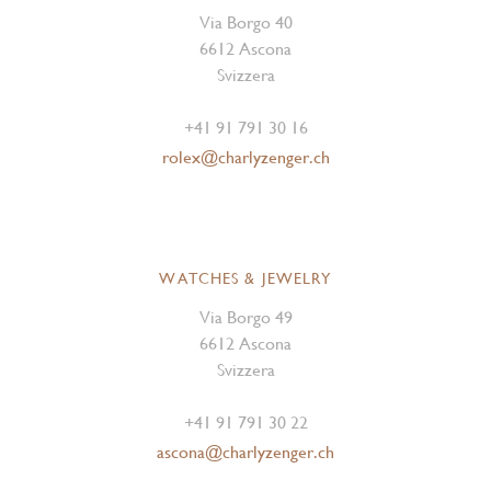
Via Borgo 40
6612 Ascona
Svizzera
+41 91 791 30 16
rolex@charlyzenger.ch
WATCHES & JEWELRY
Via Borgo 49
6612 Ascona
Svizzera
+41 91 791 30 22
ascona@charlyzenger.ch