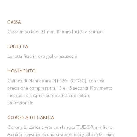
CASSA
Cassa in acciaio, 31 mm, finitura lucida e satinata
LUNETTA
Lunetta fissa in oro giallo massiccio
MOVIMENTO
Calibro di Manifattura MT5201 (COSC), con una
precisione compresa tra −3 e +5 secondi Movimento
meccanico a carica automatica con rotore
bidirezionale
CORONA DI CARICA
Corona di carica a vite con la rosa TUDOR in rilievo.
Acciaio rivestito da uno strato di oro giallo di 0,1 mm