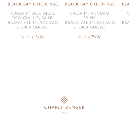
BLACK BAY ONE 36 S&G
BLACK BAY ONE 39 S&G
BL
CASSA IN ACCIAIO E
CASSA IN ACCIAIO,
ORO GIALLO, 36 MM
39 MM
BRACCIALE IN ACCIAIO
BRACCIALE IN ACCIAIO
BR
E ORO GIALLO
E ORO GIALLO
CHF 5'750.-
CHF 5'900.-