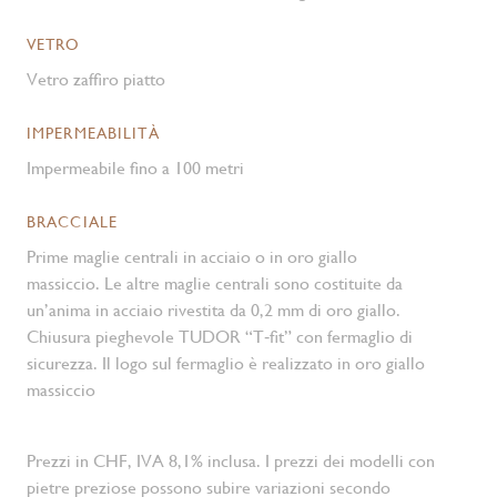
VETRO
Vetro zaffiro piatto
IMPERMEABILITÀ
Impermeabile fino a 100 metri
BRACCIALE
Prime maglie centrali in acciaio o in oro giallo
massiccio. Le altre maglie centrali sono costituite da
un’anima in acciaio rivestita da 0,2 mm di oro giallo.
Chiusura pieghevole TUDOR “T‑fit” con fermaglio di
sicurezza. Il logo sul fermaglio è realizzato in oro giallo
massiccio
Prezzi in CHF, IVA 8,1% inclusa. I prezzi dei modelli con
pietre preziose possono subire variazioni secondo