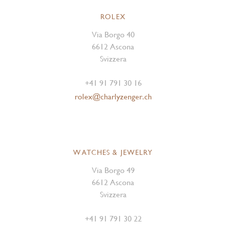
ROLEX
Via Borgo 40
6612 Ascona
Svizzera
+41 91 791 30 16
rolex@charlyzenger.ch
WATCHES & JEWELRY
Via Borgo 49
6612 Ascona
Svizzera
+41 91 791 30 22