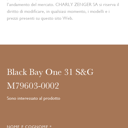
l’andamento del mercato. CHARLY ZENGER SA si riserva il
diritto di modificare, in qualsiasi momento, i modelli e i
prezzi presenti su questo sito Web.
Black Bay One 31 S&G
M79603-0002
Sono interessato al prodotto
NOME E COGNOME *