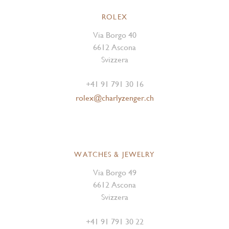
ROLEX
Via Borgo 40
6612 Ascona
Svizzera
+41 91 791 30 16
rolex@charlyzenger.ch
WATCHES & JEWELRY
Via Borgo 49
6612 Ascona
Svizzera
+41 91 791 30 22