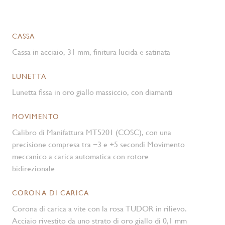
CASSA
Cassa in acciaio, 31 mm, finitura lucida e satinata
LUNETTA
Lunetta fissa in oro giallo massiccio, con diamanti
MOVIMENTO
Calibro di Manifattura MT5201 (COSC), con una
precisione compresa tra −3 e +5 secondi Movimento
meccanico a carica automatica con rotore
bidirezionale
CORONA DI CARICA
Corona di carica a vite con la rosa TUDOR in rilievo.
Acciaio rivestito da uno strato di oro giallo di 0,1 mm