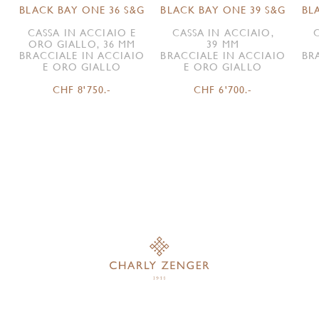
BLACK BAY ONE 36 S&G
BLACK BAY ONE 39 S&G
BL
CASSA IN ACCIAIO E
CASSA IN ACCIAIO,
ORO GIALLO, 36 MM
39 MM
BRACCIALE IN ACCIAIO
BRACCIALE IN ACCIAIO
BR
E ORO GIALLO
E ORO GIALLO
CHF 8'750.-
CHF 6'700.-