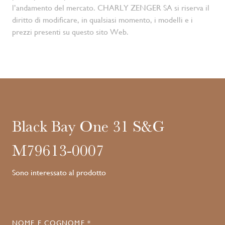
l’andamento del mercato. CHARLY ZENGER SA si riserva il
diritto di modificare, in qualsiasi momento, i modelli e i
prezzi presenti su questo sito Web.
Black Bay One 31 S&G
M79613-0007
Sono interessato al prodotto
NOME E COGNOME *