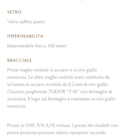
VETRO
Vetro zaffiro piatto
IMPERMEABILITÀ
Impermeabile fino a 100 metri
BRACCIALE
Prime maglie centrali in acciaio o in oro giallo
massiccio. Le altre maglie centrali sono costituite da
un’anima in acciaio rivestita da 0,2 mm di oro giallo.
Chiusura pieghevole TUDOR “T‑fit” con fermaglio di
sicurezza. Il logo sul fermaglio è realizzato in oro giallo
massiccio
Prezzi in CHF, IVA 8,1% inclusa. I prezzi dei modelli con
pietre preziose possono subire variazioni secondo