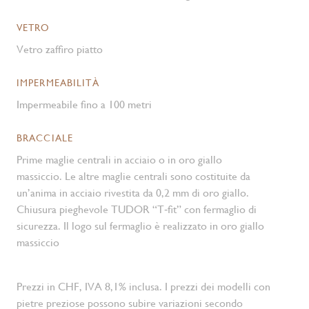
VETRO
Vetro zaffiro piatto
IMPERMEABILITÀ
Impermeabile fino a 100 metri
BRACCIALE
Prime maglie centrali in acciaio o in oro giallo
massiccio. Le altre maglie centrali sono costituite da
un’anima in acciaio rivestita da 0,2 mm di oro giallo.
Chiusura pieghevole TUDOR “T‑fit” con fermaglio di
sicurezza. Il logo sul fermaglio è realizzato in oro giallo
massiccio
Prezzi in CHF, IVA 8,1% inclusa. I prezzi dei modelli con
pietre preziose possono subire variazioni secondo