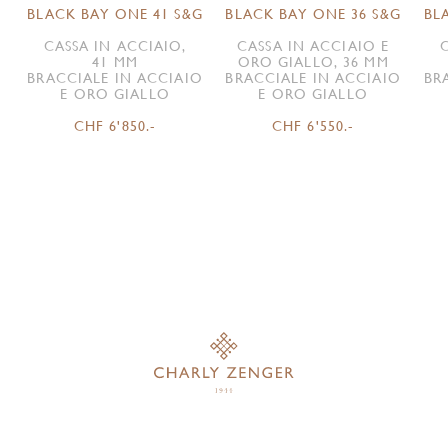
BLACK BAY ONE 41 S&G
BLACK BAY ONE 36 S&G
BL
CASSA IN ACCIAIO,
CASSA IN ACCIAIO E
41 MM
ORO GIALLO, 36 MM
BRACCIALE IN ACCIAIO
BRACCIALE IN ACCIAIO
BR
E ORO GIALLO
E ORO GIALLO
CHF 6'850.-
CHF 6'550.-