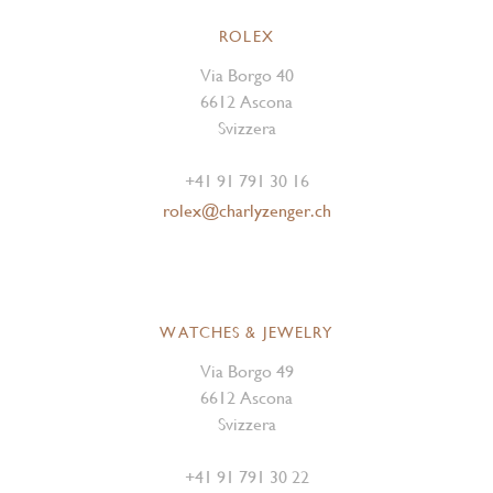
ROLEX
Via Borgo 40
6612 Ascona
Svizzera
+41 91 791 30 16
rolex@charlyzenger.ch
WATCHES & JEWELRY
Via Borgo 49
6612 Ascona
Svizzera
+41 91 791 30 22