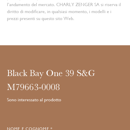
l’andamento del mercato. CHARLY ZENGER SA si riserva il
diritto di modificare, in qualsiasi momento, i modelli e i
prezzi presenti su questo sito Web.
Black Bay One 39 S&G
M79663-0008
Sono interessato al prodotto
NOME E COGNOME *