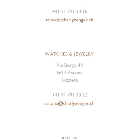
+41 91 791 30 16
rolex@charlyzenger.ch
WATCHES & JEWELRY
Via Borgo 49
6612 Ascona
Svizzera
+41 91 791 30 22
ascona@charlyzenger.ch
ROLEX