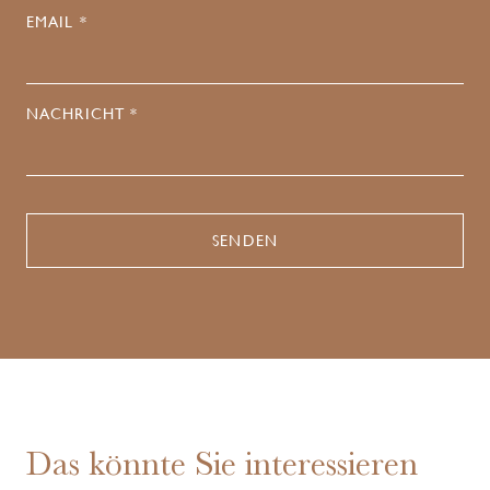
EMAIL *
NACHRICHT *
Das könnte Sie interessieren