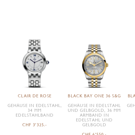
CLAIR DE ROSE
BLACK BAY ONE 36 S&G
BL
GEHÄUSE IN EDELSTAHL,
GEHÄUSE IN EDELSTAHL
GEH
34 MM
UND GELBGOLD, 36 MM
EDELSTAHLBAND
ARMBAND IN
EDELSTAHL UND
CHF 3'325.-
GELBGOLD
CHF 6'550.-