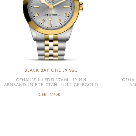
BLACK BAY ONE 39 S&G
GEHÄUSE IN EDELSTAHL, 39 MM
GEHÄU
ARMBAND IN EDELSTAHL UND GELBGOLD
AR
CHF 6'700.-