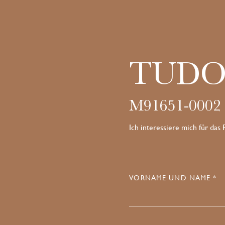
TUDO
M91651-0002
Ich interessiere mich für das
VORNAME UND NAME *