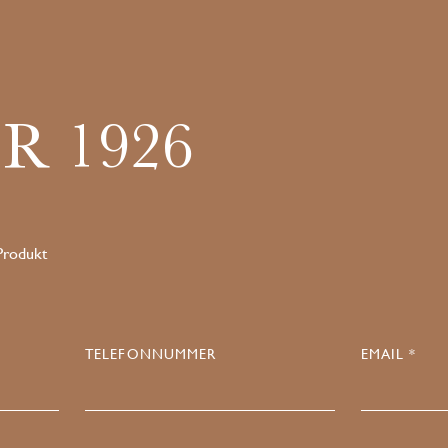
R 1926
 Produkt
TELEFONNUMMER
EMAIL *