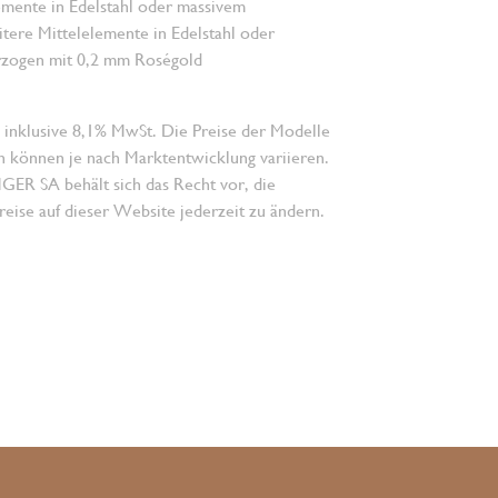
emente in Edelstahl oder massivem
tere Mittelelemente in Edelstahl oder
erzogen mit 0,2 mm Roségold
 inklusive 8,1% MwSt. Die Preise der Modelle
n können je nach Marktentwicklung variieren.
 SA behält sich das Recht vor, die
eise auf dieser Website jederzeit zu ändern.