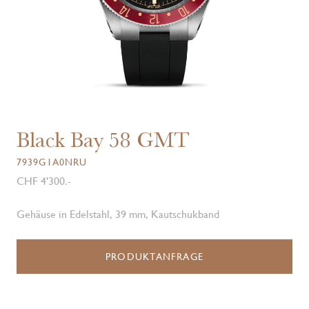
Black Bay 58 GMT
7939G1A0NRU
CHF 4'300.-
Gehäuse in Edelstahl, 39 mm, Kautschukband
PRODUKTANFRAGE