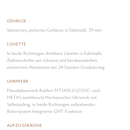
GEHÄUSE
Satiniertes, poliertes Gehäuse in Edelstahl, 39 mm
LÜNETTE
In beide Richtungen drehbare Lünette in Edelstahl,
Zahlenscheibe aus schwarz und bordeauxfarben
eloxiertem Aluminium mit 24‑Stunden‑Graduierung
UHRWERK
Manufakturwerk Kaliber MT5450-U (COSC- und
METAS-zertifiziert) Mechanisches Uhrwerk mit
Selbstaufzug, in beide Richtungen aufziehendes
Rotorsystem Integrierte GMT-Funktion
AUFZUGSKRONE