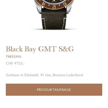
Black Bay GMT S&G
79833MN
CHF 4'725.-
Gehäuse in Edelstahl, 41 mm, Braunes Lederband
PRODUKTANFRAGE