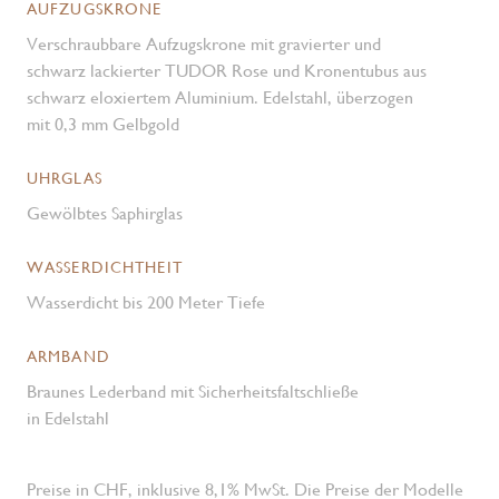
AUFZUGSKRONE
Verschraubbare Aufzugskrone mit gravierter und
schwarz lackierter TUDOR Rose und Kronen­tubus aus
schwarz eloxiertem Aluminium. Edelstahl, überzogen
mit 0,3 mm Gelbgold
UHRGLAS
Gewölbtes Saphirglas
WASSERDICHTHEIT
Wasserdicht bis 200 Meter Tiefe
ARMBAND
Braunes Lederband mit Sicherheits­faltschließe
in Edelstahl
Preise in CHF, inklusive 8,1% MwSt. Die Preise der Modelle