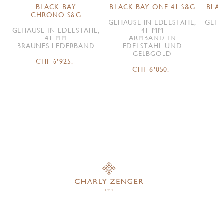
BLACK BAY
BLACK BAY ONE 41 S&G
BL
CHRONO S&G
GEHÄUSE IN EDELSTAHL,
GEH
GEHÄUSE IN EDELSTAHL,
41 MM
41 MM
ARMBAND IN
BRAUNES LEDERBAND
EDELSTAHL UND
GELBGOLD
CHF 6'925.-
CHF 6'050.-