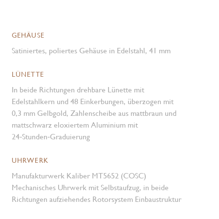
GEHÄUSE
Satiniertes, poliertes Gehäuse in Edelstahl, 41 mm
LÜNETTE
In beide Richtungen drehbare Lünette mit
Edelstahlkern und 48 Einkerbungen, überzogen mit
0,3 mm Gelbgold, Zahlenscheibe aus mattbraun und
mattschwarz eloxiertem Aluminium mit
24‑Stunden‑Graduierung
UHRWERK
Manufakturwerk Kaliber MT5652 (COSC)
Mechanisches Uhrwerk mit Selbstaufzug, in beide
Richtungen aufziehendes Rotorsystem Einbaustruktur