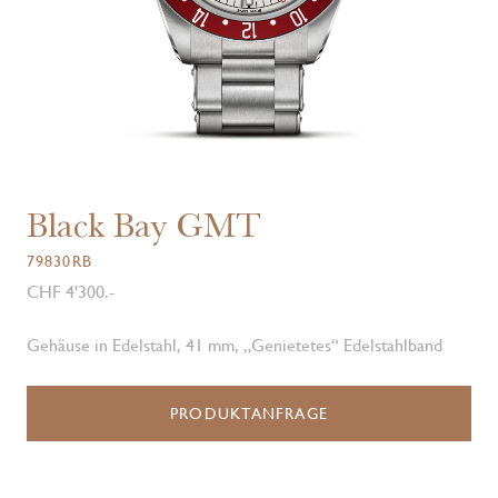
Black Bay GMT
79830RB
CHF 4'300.-
Gehäuse in Edelstahl, 41 mm, „Genietetes“ Edelstahlband
PRODUKTANFRAGE