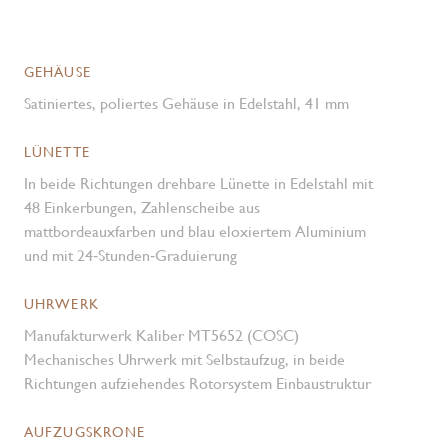
GEHÄUSE
Satiniertes, poliertes Gehäuse in Edelstahl, 41 mm
LÜNETTE
In beide Richtungen drehbare Lünette in Edelstahl mit
48 Einkerbungen, Zahlenscheibe aus
mattbordeauxfarben und blau eloxiertem Aluminium
und mit 24‑Stunden‑Graduierung
UHRWERK
Manufakturwerk Kaliber MT5652 (COSC)
Mechanisches Uhrwerk mit Selbstaufzug, in beide
Richtungen aufziehendes Rotorsystem Einbaustruktur
AUFZUGSKRONE