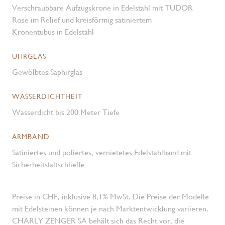
Verschraubbare Aufzugskrone in Edelstahl mit TUDOR
Rose im Relief und kreisförmig satiniertem
Kronentubus in Edelstahl
UHRGLAS
Gewölbtes Saphirglas
WASSERDICHTHEIT
Wasserdicht bis 200 Meter Tiefe
ARMBAND
Satiniertes und poliertes, vernietetes Edelstahlband mit
Sicherheitsfaltschließe
Preise in CHF, inklusive 8,1% MwSt. Die Preise der Modelle
mit Edelsteinen können je nach Marktentwicklung variieren.
CHARLY ZENGER SA behält sich das Recht vor, die