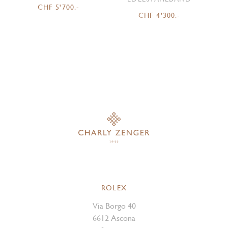
CHF 5'700.-
CHF 4'300.-
ROLEX
Via Borgo 40
6612 Ascona